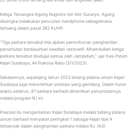
22 tahun 2009 tentang lalu lintas dan angkutan jalan.
Ketiga Tersangka Agung Nugroho bin Alm Sunaryo. Agung
disangka melakukan pencurian handphone sebagaimana
tertuang dalam pasal 362 KUHP.
“Tiga perkara tersebut kita ajukan permohonan penghentian
penuntutan berdasarkan keadilan restoratif. Alhamdulilah ketiga
perkara tersebut disetujui semua oleh Jampidum,” ujar Kasi Pidum
Kejari Surabaya, Ali Prakosa Rabu (3/1/2023).
Sebelumnya, sepanjang tahun 2023 bidang pidana umum Kejari
Surabaya juga menorehkan prestasi yang gemilang. Dalam kurun
waktu setahun, 87 perkara berhasil dihentikan penuntutannya
melalui program RJ ini.
Prestasi itu mengantarkan Kejari Surabaya melalui bidang pidana
umum berhasil menyabet peringkat 1 sebagai Kejari tipe A
terbanyak dalam penghentian perkara melalui RJ. (A3)