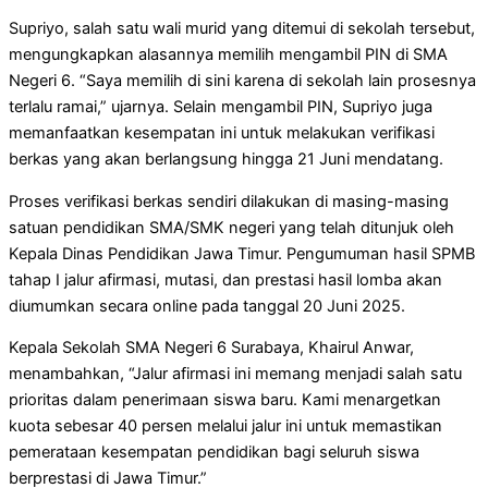
Supriyo, salah satu wali murid yang ditemui di sekolah tersebut,
mengungkapkan alasannya memilih mengambil PIN di SMA
Negeri 6. “Saya memilih di sini karena di sekolah lain prosesnya
terlalu ramai,” ujarnya. Selain mengambil PIN, Supriyo juga
memanfaatkan kesempatan ini untuk melakukan verifikasi
berkas yang akan berlangsung hingga 21 Juni mendatang.
Proses verifikasi berkas sendiri dilakukan di masing-masing
satuan pendidikan SMA/SMK negeri yang telah ditunjuk oleh
Kepala Dinas Pendidikan Jawa Timur. Pengumuman hasil SPMB
tahap I jalur afirmasi, mutasi, dan prestasi hasil lomba akan
diumumkan secara online pada tanggal 20 Juni 2025.
Kepala Sekolah SMA Negeri 6 Surabaya, Khairul Anwar,
menambahkan, “Jalur afirmasi ini memang menjadi salah satu
prioritas dalam penerimaan siswa baru. Kami menargetkan
kuota sebesar 40 persen melalui jalur ini untuk memastikan
pemerataan kesempatan pendidikan bagi seluruh siswa
berprestasi di Jawa Timur.”