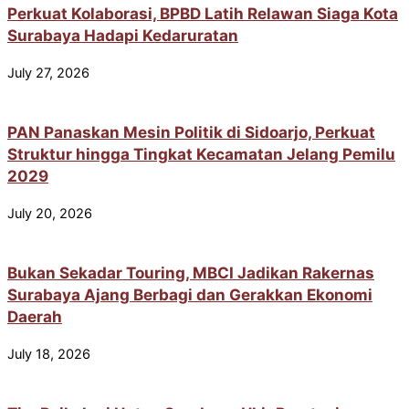
Perkuat Kolaborasi, BPBD Latih Relawan Siaga Kota
Surabaya Hadapi Kedaruratan
July 27, 2026
PAN Panaskan Mesin Politik di Sidoarjo, Perkuat
Struktur hingga Tingkat Kecamatan Jelang Pemilu
2029
July 20, 2026
Bukan Sekadar Touring, MBCI Jadikan Rakernas
Surabaya Ajang Berbagi dan Gerakkan Ekonomi
Daerah
July 18, 2026