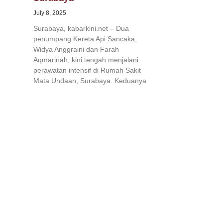
July 8, 2025
Surabaya, kabarkini.net – Dua
penumpang Kereta Api Sancaka,
Widya Anggraini dan Farah
Aqmarinah, kini tengah menjalani
perawatan intensif di Rumah Sakit
Mata Undaan, Surabaya. Keduanya