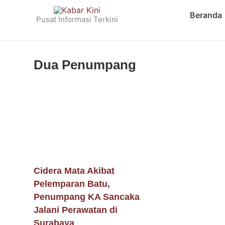
Skip
Beranda
to
Pusat Informasi Terkini
content
Dua Penumpang
Cidera Mata Akibat
Pelemparan Batu,
Penumpang KA Sancaka
Jalani Perawatan di
Surabaya