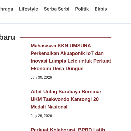
ahraga
Lifestyle
Serba Serbi
Politik
Ekbis
baru
Mahasiswa KKN UMSURA
Perkenalkan Akuaponik IoT dan
Inovasi Lumpia Lele untuk Perkuat
Ekonomi Desa Dungus
July 30, 2026
Atlet Untag Surabaya Bersinar,
UKM Taekwondo Kantongi 20
Medali Nasional
July 29, 2026
Perkuat Kolaborasi, BPBD Latih