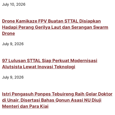
July 10, 2026
Drone Kamikaze FPV Buatan STTAL Disiapkan
Hadapi Perang Gerilya Laut dan Serangan Swarm
Drone
July 9, 2026
97 Lulusan STTAL Siap Perkuat Modernisasi
Alutsista Lewat Inovasi Teknologi
July 9, 2026
Istri Pengasuh Ponpes Tebuireng Raih Gelar Doktor
di Unair, Disertasi Bahas Qonun Asasi NU Diuji
Menteri dan Para Kiai