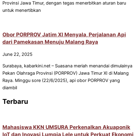
Provinsi Jawa Timur, dengan tegas menerbitkan aturan baru
untuk menertibkan
Obor PORPROV Jatim XI Menyala, Perjalanan Api
dari Pamekasan Menuju Malang Raya
June 22, 2025
Surabaya, kabarkini.net – Suasana meriah menandai dimulainya
Pekan Olahraga Provinsi (PORPROV) Jawa Timur XI di Malang
Raya. Minggu sore (22/6/2025), api obor PORPROV yang
diambil
Terbaru
Mahasiswa KKN UMSURA Perkenalkan Akuaponik
IoT dan Inovasi Lumpia Lele untuk Perkuat Ekonomi