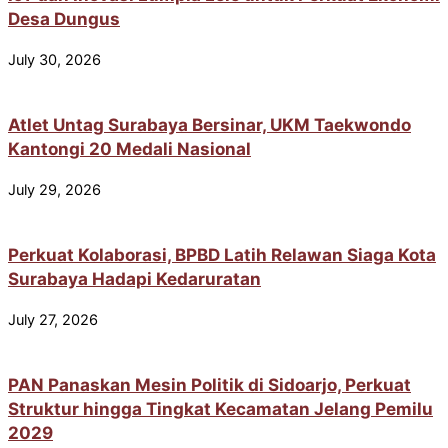
Desa Dungus
July 30, 2026
Atlet Untag Surabaya Bersinar, UKM Taekwondo
Kantongi 20 Medali Nasional
July 29, 2026
Perkuat Kolaborasi, BPBD Latih Relawan Siaga Kota
Surabaya Hadapi Kedaruratan
July 27, 2026
PAN Panaskan Mesin Politik di Sidoarjo, Perkuat
Struktur hingga Tingkat Kecamatan Jelang Pemilu
2029