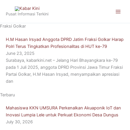
Skip
to
Pusat Informasi Terkini
content
Fraksi Golkar
H.M Hasan Irsyad Anggota DPRD Jatim Fraksi Golkar Harap
Polri Terus Tingkatkan Profesionalitas di HUT ke-79
June 23, 2025
Surabaya, kabarkini.net – Jelang Hari Bhayangkara ke-79
pada 1 Juli 2025, anggota DPRD Provinsi Jawa Timur Fraksi
Partai Golkar, H.M Hasan Irsyad, menyampaikan apresiasi
dan
Terbaru
Mahasiswa KKN UMSURA Perkenalkan Akuaponik IoT dan
Inovasi Lumpia Lele untuk Perkuat Ekonomi Desa Dungus
July 30, 2026