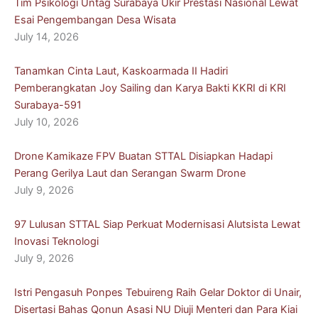
Tim Psikologi Untag Surabaya Ukir Prestasi Nasional Lewat
Esai Pengembangan Desa Wisata
July 14, 2026
Tanamkan Cinta Laut, Kaskoarmada II Hadiri
Pemberangkatan Joy Sailing dan Karya Bakti KKRI di KRI
Surabaya-591
July 10, 2026
Drone Kamikaze FPV Buatan STTAL Disiapkan Hadapi
Perang Gerilya Laut dan Serangan Swarm Drone
July 9, 2026
97 Lulusan STTAL Siap Perkuat Modernisasi Alutsista Lewat
Inovasi Teknologi
July 9, 2026
Istri Pengasuh Ponpes Tebuireng Raih Gelar Doktor di Unair,
Disertasi Bahas Qonun Asasi NU Diuji Menteri dan Para Kiai