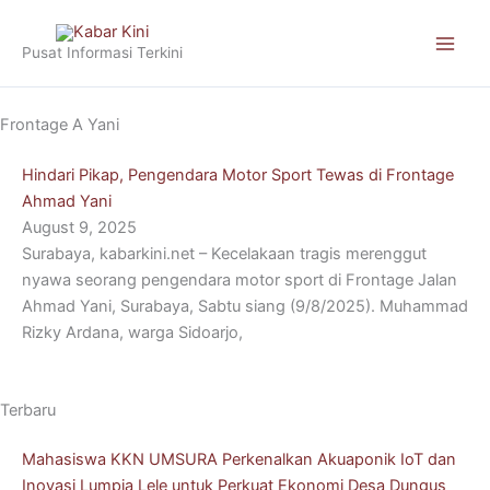
Skip
to
Pusat Informasi Terkini
content
Frontage A Yani
Hindari Pikap, Pengendara Motor Sport Tewas di Frontage
Ahmad Yani
August 9, 2025
Surabaya, kabarkini.net – Kecelakaan tragis merenggut
nyawa seorang pengendara motor sport di Frontage Jalan
Ahmad Yani, Surabaya, Sabtu siang (9/8/2025). Muhammad
Rizky Ardana, warga Sidoarjo,
Terbaru
Mahasiswa KKN UMSURA Perkenalkan Akuaponik IoT dan
Inovasi Lumpia Lele untuk Perkuat Ekonomi Desa Dungus