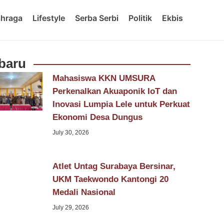
ahraga
Lifestyle
Serba Serbi
Politik
Ekbis
baru
Mahasiswa KKN UMSURA
Perkenalkan Akuaponik IoT dan
Inovasi Lumpia Lele untuk Perkuat
Ekonomi Desa Dungus
July 30, 2026
Atlet Untag Surabaya Bersinar,
UKM Taekwondo Kantongi 20
Medali Nasional
July 29, 2026