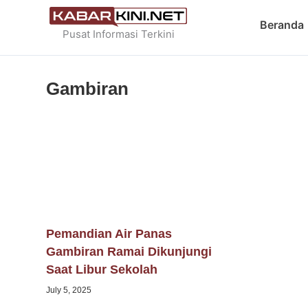
Skip
Beranda
to
Pusat Informasi Terkini
content
Gambiran
Pemandian Air Panas
Gambiran Ramai Dikunjungi
Saat Libur Sekolah
July 5, 2025