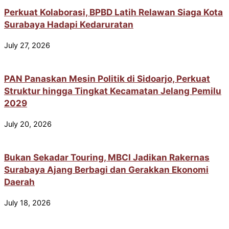
Perkuat Kolaborasi, BPBD Latih Relawan Siaga Kota
Surabaya Hadapi Kedaruratan
July 27, 2026
PAN Panaskan Mesin Politik di Sidoarjo, Perkuat
Struktur hingga Tingkat Kecamatan Jelang Pemilu
2029
July 20, 2026
Bukan Sekadar Touring, MBCI Jadikan Rakernas
Surabaya Ajang Berbagi dan Gerakkan Ekonomi
Daerah
July 18, 2026