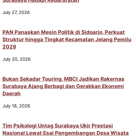
July 27, 2026
PAN Panaskan Mesin Politik di Sidoarjo, Perkuat
Struktur hingga Tingkat Kecamatan Jelang Pemilu
2029
July 20, 2026
Bukan Sekadar Touring, MBCI Jadikan Rakernas
Surabaya Ajang Berbagi dan Gerakkan Ekonomi
Daerah
July 18, 2026
Tim Psikologi Untag Surabaya Ukir Prestasi
Nasional Lewat Esai Pengembangan Desa Wisata