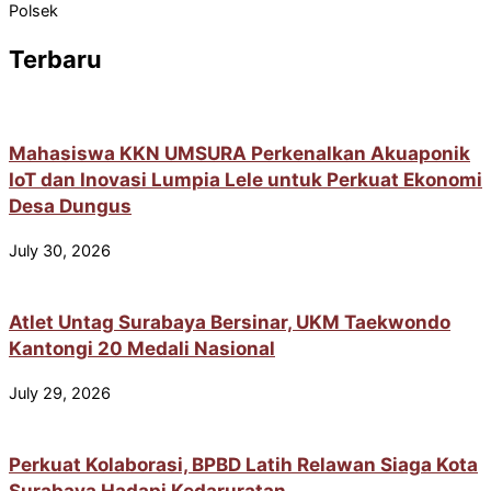
Polsek
Terbaru
Mahasiswa KKN UMSURA Perkenalkan Akuaponik
IoT dan Inovasi Lumpia Lele untuk Perkuat Ekonomi
Desa Dungus
July 30, 2026
Atlet Untag Surabaya Bersinar, UKM Taekwondo
Kantongi 20 Medali Nasional
July 29, 2026
Perkuat Kolaborasi, BPBD Latih Relawan Siaga Kota
Surabaya Hadapi Kedaruratan