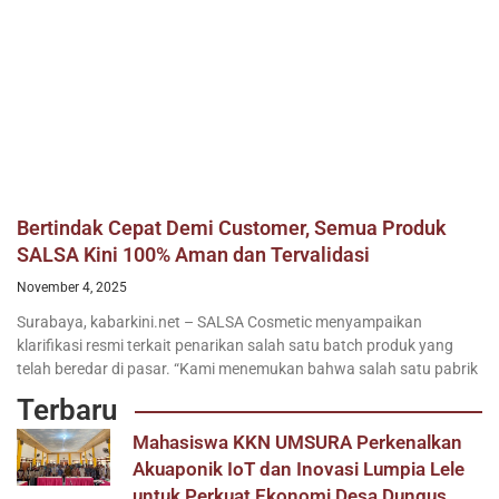
Bertindak Cepat Demi Customer, Semua Produk
SALSA Kini 100% Aman dan Tervalidasi
November 4, 2025
Surabaya, kabarkini.net – SALSA Cosmetic menyampaikan
klarifikasi resmi terkait penarikan salah satu batch produk yang
telah beredar di pasar. “Kami menemukan bahwa salah satu pabrik
Terbaru
Mahasiswa KKN UMSURA Perkenalkan
Akuaponik IoT dan Inovasi Lumpia Lele
untuk Perkuat Ekonomi Desa Dungus