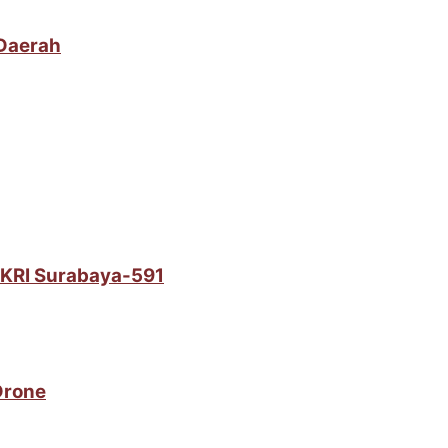
 Daerah
i KRI Surabaya-591
Drone