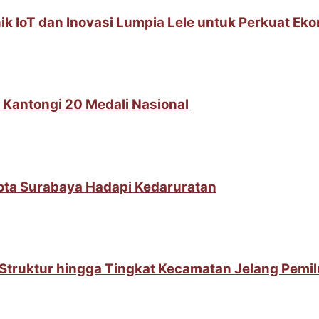
IoT dan Inovasi Lumpia Lele untuk Perkuat Ek
 Kantongi 20 Medali Nasional
Kota Surabaya Hadapi Kedaruratan
t Struktur hingga Tingkat Kecamatan Jelang Pemi