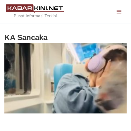
Skip
to
Pusat Informasi Terkini
content
KA Sancaka