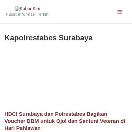
Skip
to
Pusat Informasi Terkini
content
Kapolrestabes Surabaya
HDCI Surabaya dan Polrestabes Bagikan
Voucher BBM untuk Ojol dan Santuni Veteran di
Hari Pahlawan