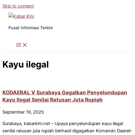
Skip to content
Pusat Informasi Terkini
Kayu ilegal
KODAERAL V Surabaya Gagalkan Penyelundupan
Kayu Ilegal Senilai Ratusan Juta Rupiah
September 19, 2025
Surabaya, kabarkini.net – Upaya penyelundupan kayu ilegal
senilai ratusan juta rupiah berhasil digagalkan Komando Daerah