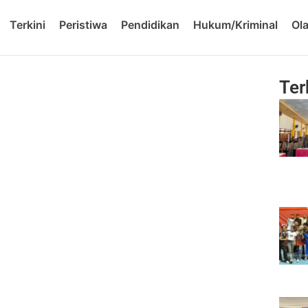
Terkini
Peristiwa
Pendidikan
Hukum/Kriminal
Ol
Ter