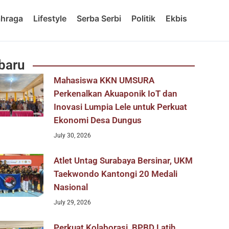
ahraga
Lifestyle
Serba Serbi
Politik
Ekbis
baru
Mahasiswa KKN UMSURA
Perkenalkan Akuaponik IoT dan
Inovasi Lumpia Lele untuk Perkuat
Ekonomi Desa Dungus
July 30, 2026
Atlet Untag Surabaya Bersinar, UKM
Taekwondo Kantongi 20 Medali
Nasional
July 29, 2026
Perkuat Kolaborasi, BPBD Latih