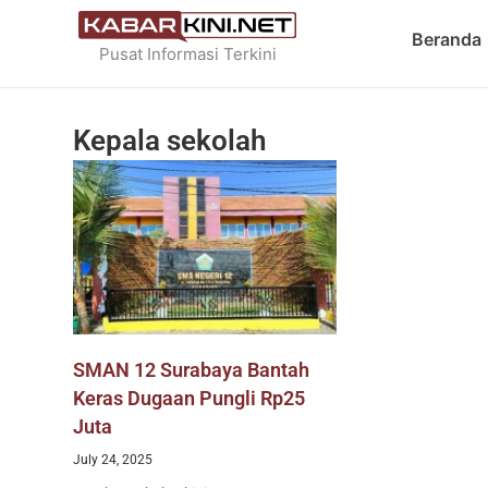
Skip
Beranda
to
Pusat Informasi Terkini
content
Kepala sekolah
SMAN 12 Surabaya Bantah
Keras Dugaan Pungli Rp25
Juta
July 24, 2025