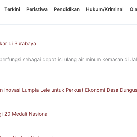
Terkini
Peristiwa
Pendidikan
Hukum/Kriminal
Ol
kar di Surabaya
berfungsi sebagai depot isi ulang air minum kemasan di Jal
 Inovasi Lumpia Lele untuk Perkuat Ekonomi Desa Dungu
i 20 Medali Nasional