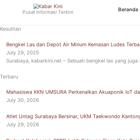
Skip
Beranda
to
Pusat Informasi Terkini
content
Kesulitan
Bengkel Las dan Depot Air Minum Kemasan Ludes Terba
July 29, 2025
Surabaya, kabarkini.net – Sebuah bengkel las yang juga 
Terbaru
Mahasiswa KKN UMSURA Perkenalkan Akuaponik IoT dan
July 30, 2026
Atlet Untag Surabaya Bersinar, UKM Taekwondo Kantong
July 29, 2026