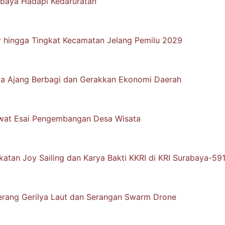
abaya Hadapi Kedaruratan
ur hingga Tingkat Kecamatan Jelang Pemilu 2029
ya Ajang Berbagi dan Gerakkan Ekonomi Daerah
Lewat Esai Pengembangan Desa Wisata
atan Joy Sailing dan Karya Bakti KKRI di KRI Surabaya-59
rang Gerilya Laut dan Serangan Swarm Drone