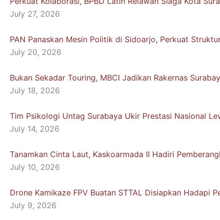
Perkuat Kolaborasi, BPBD Latih Relawan Siaga Kota Sur
July 27, 2026
PAN Panaskan Mesin Politik di Sidoarjo, Perkuat Strukt
July 20, 2026
Bukan Sekadar Touring, MBCI Jadikan Rakernas Suraba
July 18, 2026
Tim Psikologi Untag Surabaya Ukir Prestasi Nasional 
July 14, 2026
Tanamkan Cinta Laut, Kaskoarmada II Hadiri Pemberangk
July 10, 2026
Drone Kamikaze FPV Buatan STTAL Disiapkan Hadapi Pe
July 9, 2026