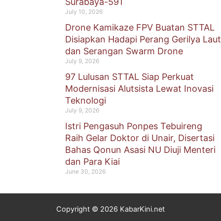
Surabaya-591
July 10, 2026
Drone Kamikaze FPV Buatan STTAL
Disiapkan Hadapi Perang Gerilya Laut
dan Serangan Swarm Drone
July 9, 2026
97 Lulusan STTAL Siap Perkuat
Modernisasi Alutsista Lewat Inovasi
Teknologi
July 9, 2026
Istri Pengasuh Ponpes Tebuireng
Raih Gelar Doktor di Unair, Disertasi
Bahas Qonun Asasi NU Diuji Menteri
dan Para Kiai
June 30, 2026
Copyright © 2026 KabarKini.net