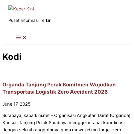
Skip
to
content
Pusat Informasi Terkini
Kodi
Organda Tanjung Perak Komitmen Wujudkan
Transportasi Logistik Zero Accident 2026
June 17, 2025
Surabaya, kabarkini.net – Organisasi Angkutan Darat (Organda)
Khusus Tanjung Perak Surabaya menggelar rapat koordinasi
dengan seluruh anggotanya guna mewujudkan target zero