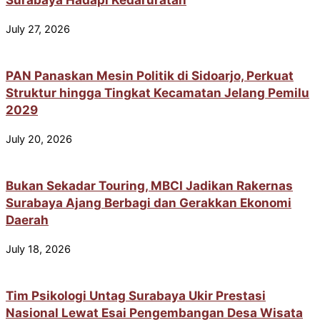
July 27, 2026
PAN Panaskan Mesin Politik di Sidoarjo, Perkuat
Struktur hingga Tingkat Kecamatan Jelang Pemilu
2029
July 20, 2026
Bukan Sekadar Touring, MBCI Jadikan Rakernas
Surabaya Ajang Berbagi dan Gerakkan Ekonomi
Daerah
July 18, 2026
Tim Psikologi Untag Surabaya Ukir Prestasi
Nasional Lewat Esai Pengembangan Desa Wisata