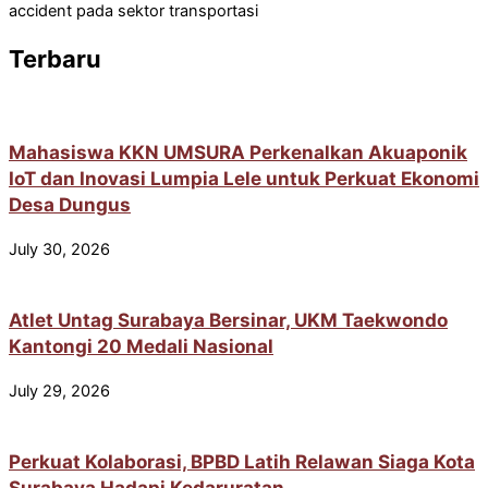
accident pada sektor transportasi
Terbaru
Mahasiswa KKN UMSURA Perkenalkan Akuaponik
IoT dan Inovasi Lumpia Lele untuk Perkuat Ekonomi
Desa Dungus
July 30, 2026
Atlet Untag Surabaya Bersinar, UKM Taekwondo
Kantongi 20 Medali Nasional
July 29, 2026
Perkuat Kolaborasi, BPBD Latih Relawan Siaga Kota
Surabaya Hadapi Kedaruratan