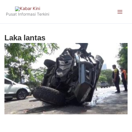
Skip
to
Pusat Informasi Terkini
content
Laka lantas