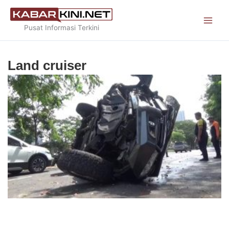
Skip
to
Pusat Informasi Terkini
content
Land cruiser