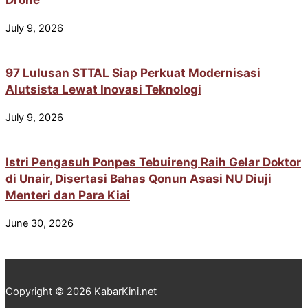
July 9, 2026
97 Lulusan STTAL Siap Perkuat Modernisasi
Alutsista Lewat Inovasi Teknologi
July 9, 2026
Istri Pengasuh Ponpes Tebuireng Raih Gelar Doktor
di Unair, Disertasi Bahas Qonun Asasi NU Diuji
Menteri dan Para Kiai
June 30, 2026
Copyright © 2026 KabarKini.net