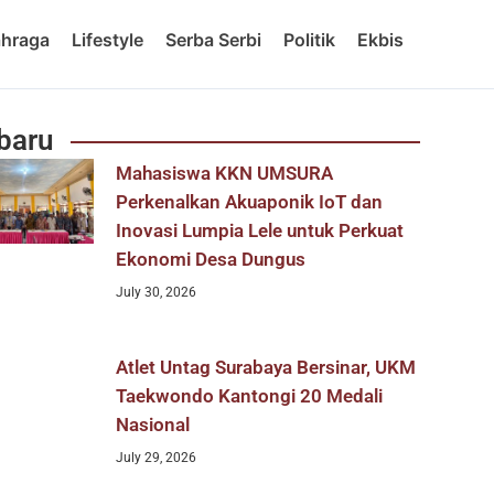
ahraga
Lifestyle
Serba Serbi
Politik
Ekbis
baru
Mahasiswa KKN UMSURA
Perkenalkan Akuaponik IoT dan
Inovasi Lumpia Lele untuk Perkuat
Ekonomi Desa Dungus
July 30, 2026
Atlet Untag Surabaya Bersinar, UKM
Taekwondo Kantongi 20 Medali
Nasional
July 29, 2026