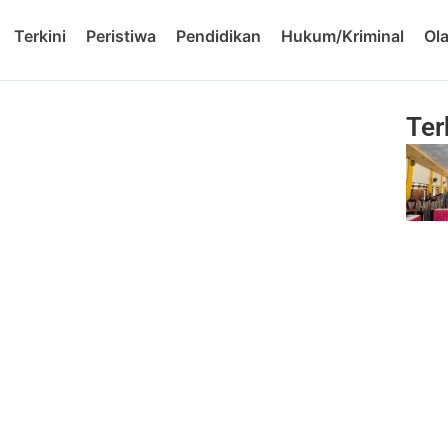
Terkini
Peristiwa
Pendidikan
Hukum/Kriminal
Ol
Ter