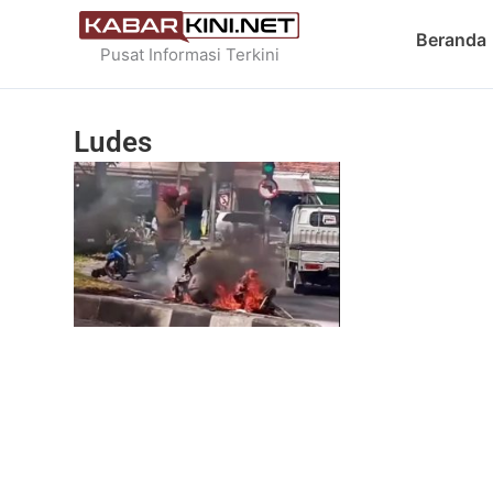
Skip
Beranda
to
Pusat Informasi Terkini
content
Ludes