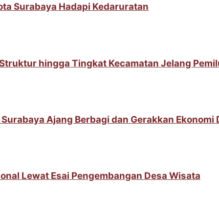
Kota Surabaya Hadapi Kedaruratan
t Struktur hingga Tingkat Kecamatan Jelang Pemi
 Surabaya Ajang Berbagi dan Gerakkan Ekonomi
sional Lewat Esai Pengembangan Desa Wisata