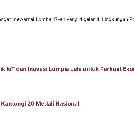
angat mewarnai Lomba 17-an yang digelar di Lingkungan Po
IoT dan Inovasi Lumpia Lele untuk Perkuat Ek
 Kantongi 20 Medali Nasional