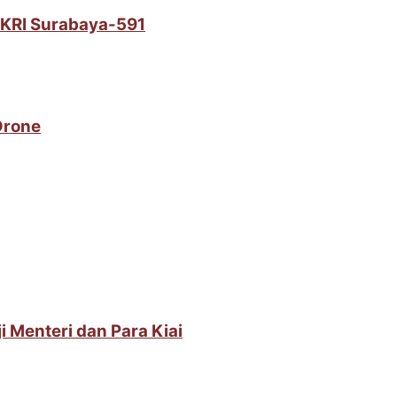
i KRI Surabaya-591
Drone
i Menteri dan Para Kiai