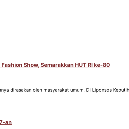
 Fashion Show, Semarakkan HUT RI ke-80
hanya dirasakan oleh masyarakat umum. Di Liponsos Keput
17-an