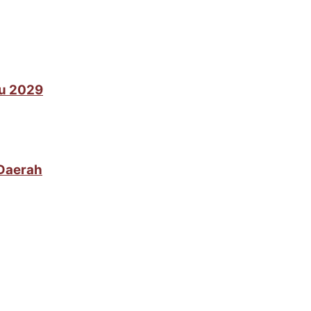
lu 2029
 Daerah