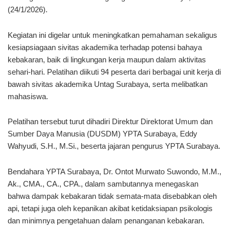
(24/1/2026).
Kegiatan ini digelar untuk meningkatkan pemahaman sekaligus
kesiapsiagaan sivitas akademika terhadap potensi bahaya
kebakaran, baik di lingkungan kerja maupun dalam aktivitas
sehari-hari. Pelatihan diikuti 94 peserta dari berbagai unit kerja di
bawah sivitas akademika Untag Surabaya, serta melibatkan
mahasiswa.
Pelatihan tersebut turut dihadiri Direktur Direktorat Umum dan
Sumber Daya Manusia (DUSDM) YPTA Surabaya, Eddy
Wahyudi, S.H., M.Si., beserta jajaran pengurus YPTA Surabaya.
Bendahara YPTA Surabaya, Dr. Ontot Murwato Suwondo, M.M.,
Ak., CMA., CA., CPA., dalam sambutannya menegaskan
bahwa dampak kebakaran tidak semata-mata disebabkan oleh
api, tetapi juga oleh kepanikan akibat ketidaksiapan psikologis
dan minimnya pengetahuan dalam penanganan kebakaran.