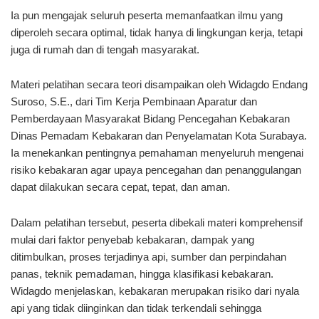
Ia pun mengajak seluruh peserta memanfaatkan ilmu yang
diperoleh secara optimal, tidak hanya di lingkungan kerja, tetapi
juga di rumah dan di tengah masyarakat.
Materi pelatihan secara teori disampaikan oleh Widagdo Endang
Suroso, S.E., dari Tim Kerja Pembinaan Aparatur dan
Pemberdayaan Masyarakat Bidang Pencegahan Kebakaran
Dinas Pemadam Kebakaran dan Penyelamatan Kota Surabaya.
Ia menekankan pentingnya pemahaman menyeluruh mengenai
risiko kebakaran agar upaya pencegahan dan penanggulangan
dapat dilakukan secara cepat, tepat, dan aman.
Dalam pelatihan tersebut, peserta dibekali materi komprehensif
mulai dari faktor penyebab kebakaran, dampak yang
ditimbulkan, proses terjadinya api, sumber dan perpindahan
panas, teknik pemadaman, hingga klasifikasi kebakaran.
Widagdo menjelaskan, kebakaran merupakan risiko dari nyala
api yang tidak diinginkan dan tidak terkendali sehingga